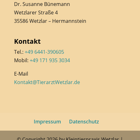
Dr. Susanne Bünemann
Wetzlarer Straße 4
35586 Wetzlar – Hermannstein
Kontakt
Tel.:
+49 6441-390605
Mobil:
+49 171 935 3034
E-Mail
Kontakt@TierarztWetzlar.de
Impressum
Datenschutz
© Copyright 2026 by Kleintierpraxis Wetzlar |