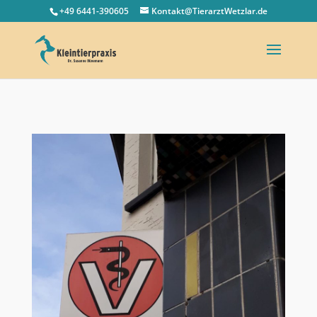
+49 6441-390605
Kontakt@TierarztWetzlar.de