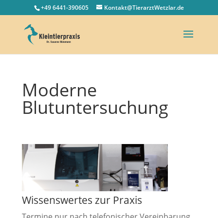
+49 6441-390605
Kontakt@TierarztWetzlar.de
Moderne
Blutuntersuchung
Wissenswertes zur Praxis
Termine nur nach telefonischer Vereinbarung