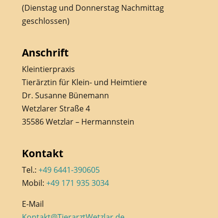
(Dienstag und Donnerstag Nachmittag
geschlossen)
Anschrift
Kleintierpraxis
Tierärztin für Klein- und Heimtiere
Dr. Susanne Bünemann
Wetzlarer Straße 4
35586 Wetzlar – Hermannstein
Kontakt
Tel.:
+49 6441-390605
Mobil:
+49 171 935 3034
E-Mail
Kontakt@TierarztWetzlar.de