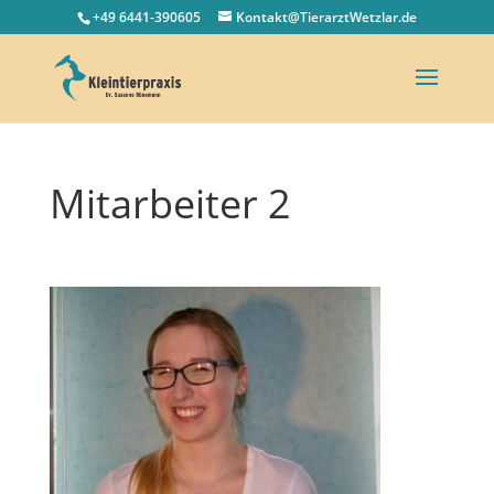
+49 6441-390605
Kontakt@TierarztWetzlar.de
Mitarbeiter 2